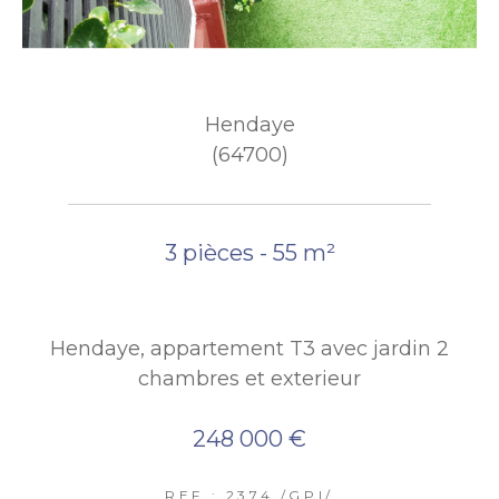
Hendaye
(64700)
3 pièces - 55 m²
Hendaye, appartement T3 avec jardin 2
chambres et exterieur
248 000 €
REF : 2374 /GPI/