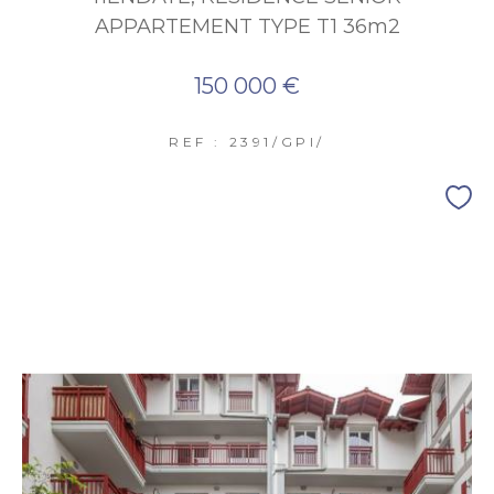
APPARTEMENT TYPE T1 36m2
150 000 €
REF : 2391/GPI/