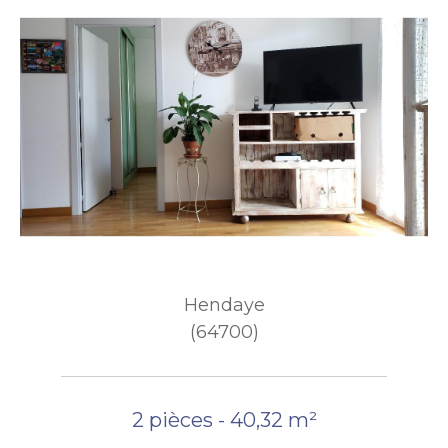
Hendaye
(64700)
2 pièces - 40,32 m²