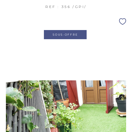
REF : 356 /GPI/
SOUS-OFFRE