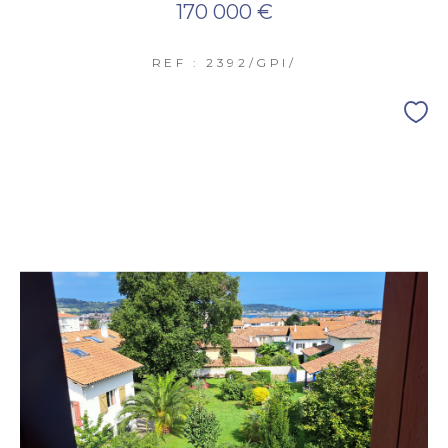
170 000 €
REF : 2392/GPI/