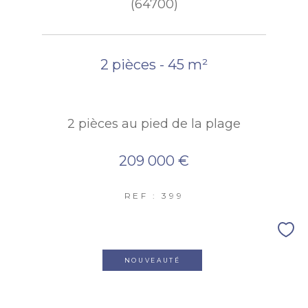
(64700)
2 pièces - 45 m²
2 pièces au pied de la plage
209 000 €
REF : 399
NOUVEAUTÉ