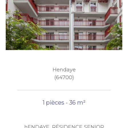
Hendaye
(64700)
1 pièces - 36 m²
hENDAYE, RÉSIDENCE SENIOR