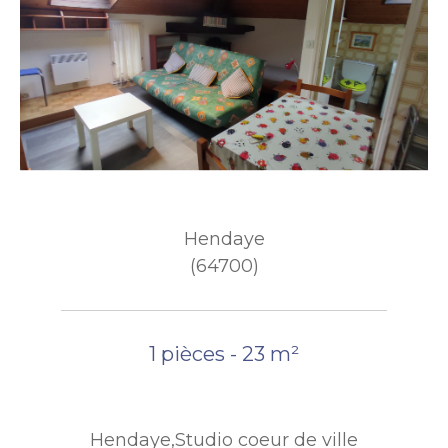
Hendaye
(64700)
1 pièces - 23 m²
Hendaye,Studio coeur de ville