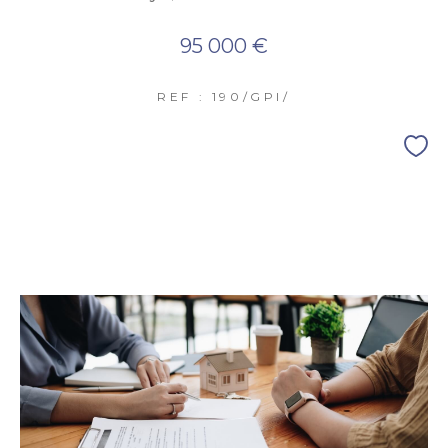
95 000 €
REF : 190/GPI/