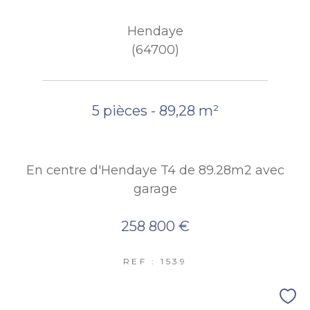
Hendaye
(64700)
5 pièces - 89,28 m²
En centre d'Hendaye T4 de 89.28m2 avec
garage
258 800 €
REF : 1539