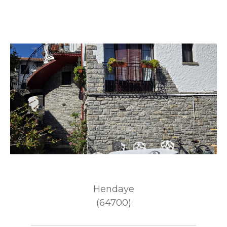
Hendaye
(64700)