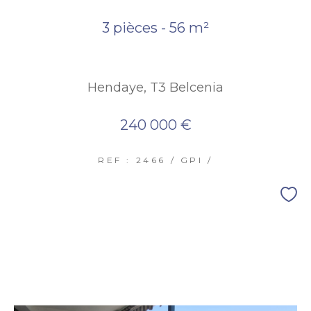
3 pièces - 56 m²
Hendaye, T3 Belcenia
240 000 €
REF : 2466 / GPI /