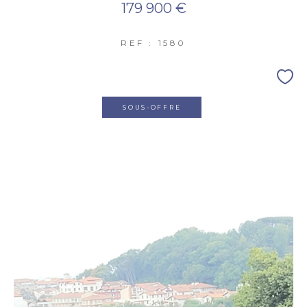
179 900 €
REF : 1580
SOUS-OFFRE