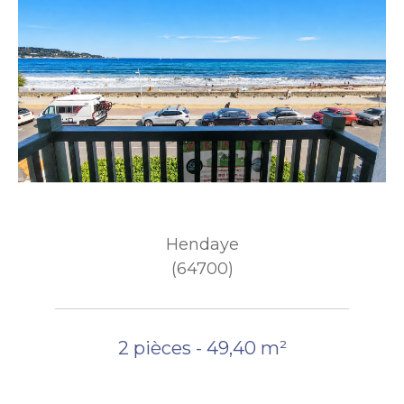
Hendaye
(64700)
2 pièces - 49,40 m²