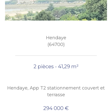
Hendaye
(64700)
2 pièces - 41,29 m²
Hendaye, App T2 stationnement couvert et
terrasse
294 000 €