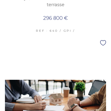
terrasse
296 800 €
REF : 640 / GPI /