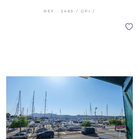
REF : 2469 / GPI /