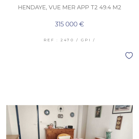
HENDAYE, VUE MER APP T2 49.4 M2
315 000 €
REF : 2470 / GPI /