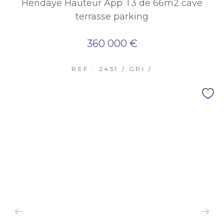
Hendaye Hauteur App T3 de 66m2 cave
terrasse parking
360 000 €
REF : 2451 / GPI /