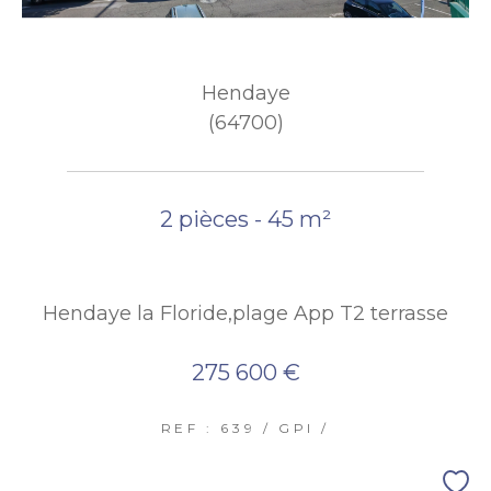
Hendaye
(64700)
2 pièces - 45 m²
Hendaye la Floride,plage App T2 terrasse
275 600 €
REF : 639 / GPI /