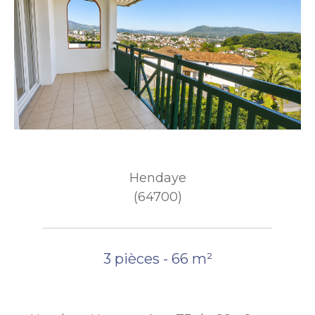
Hendaye
(64700)
3 pièces - 66 m²