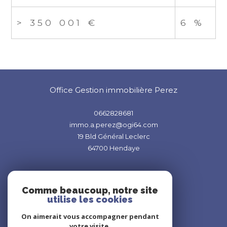
>
350 001 €
6 %
Office Gestion immobilière Perez
0662828681
immo.a.perez@ogi64.com
19 Bld Général Leclerc
64700
Hendaye
Comme beaucoup, notre site
utilise les cookies
On aimerait vous accompagner pendant
Adhérents
votre visite.