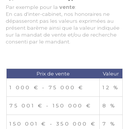
Par exemple pour la
vente
:
En cas d'inter-cabinet, nos honoraires ne
dépasseront pas les valeurs exprimées au
présent barème ainsi que la valeur indiquée
sur la mandat de vente et/ou de recherche
consenti par le mandant.
Prix de vente
Valeur
1 000 € - 75 000 €
12 %
75 001 € - 150 000 €
8 %
150 001 € - 350 000 €
7 %