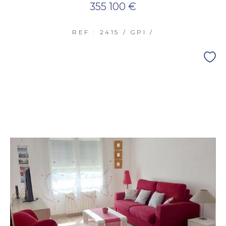
355 100 €
REF : 2415 / GPI /