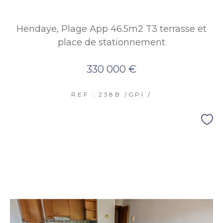
Hendaye, Plage App 46.5m2 T3 terrasse et
place de stationnement
330 000 €
REF : 238B /GPI /