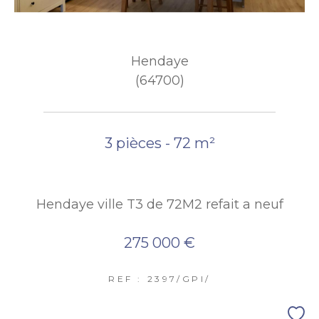
Hendaye
(64700)
3 pièces - 72 m²
Hendaye ville T3 de 72M2 refait a neuf
275 000 €
REF : 2397/GPI/