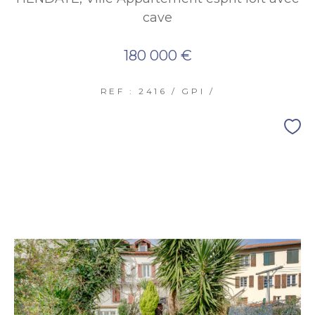
cave
180 000 €
REF : 2416 / GPI /