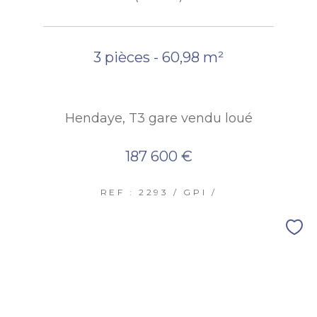
3 pièces - 60,98 m²
Hendaye, T3 gare vendu loué
187 600 €
REF : 2293 / GPI /