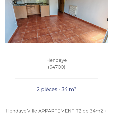
Hendaye
(64700)
2 pièces - 34 m²
Hendaye,Ville APPARTEMENT T2 de 34m2 +