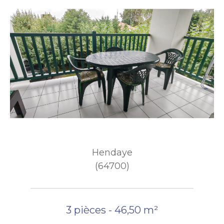
Hendaye
(64700)
3 pièces - 46,50 m²