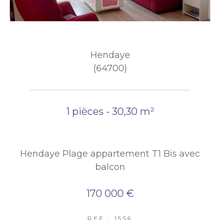
Hendaye
(64700)
1 pièces - 30,30 m²
Hendaye Plage appartement T1 Bis avec
balcon
170 000 €
REF : 1556