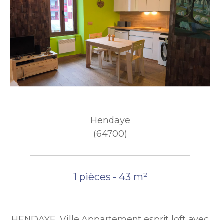
Hendaye
(64700)
1 pièces - 43 m²
HENDAYE, Ville Appartement esprit loft avec