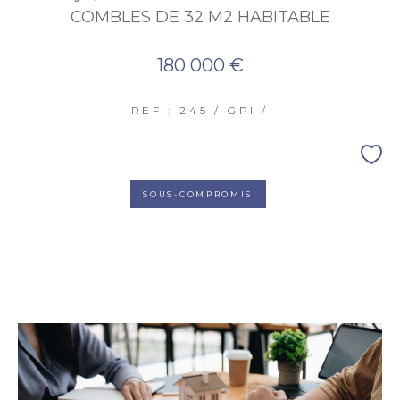
COMBLES DE 32 M2 HABITABLE
180 000 €
REF : 245 / GPI /
SOUS-COMPROMIS