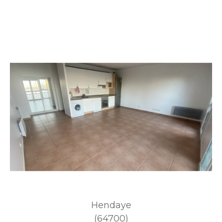
Hendaye
(64700)