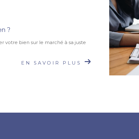
en ?
r votre bien sur le marché à sa juste
EN SAVOIR PLUS