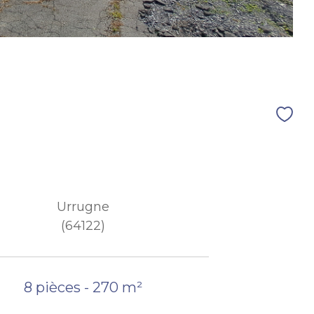
Urrugne
(64122)
8 pièces - 270 m²