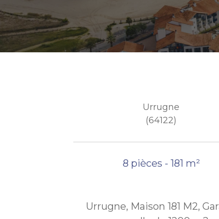
Urrugne
(64122)
8 pièces - 181 m²
Urrugne, Maison 181 M2, Ga