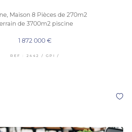
ne, Maison 8 Pièces de 270m2
errain de 3700m2 piscine
1 872 000 €
REF : 2442 / GPI /