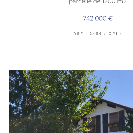
parcelle de 1200 m2
742 000 €
REF : 2456 / GPI /