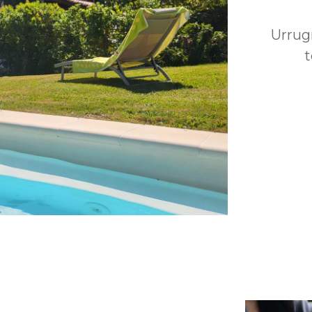
Urrug
t