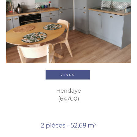
VENDU
Hendaye
(64700)
2 pièces - 52,68 m²