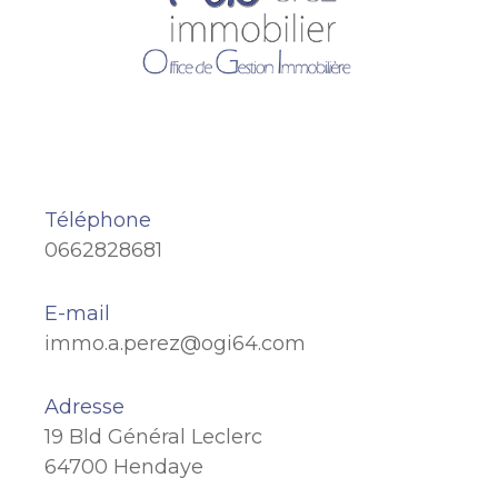
Téléphone
0662828681
E-mail
immo.a.perez@ogi64.com
Adresse
19 Bld Général Leclerc
64700 Hendaye