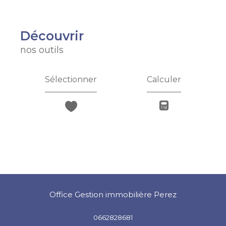
découvrir
nos outils
Sélectionner
Calculer
Office Gestion immobilière Perez
0662828681