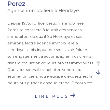
Perez
Agence immobilière à Hendaye
Depuis 1975, l'Office Gestion Immobilière
Perez se consacre à fournir des services
immobiliers de qualité à Hendaye et ses
environs. Notre agence immobilière à
Hendaye se distingue par son savoir-faire et
son engagement à accompagner nos clients
dans la réalisation de leurs projets immobiliers.
Que vous souhaitiez acheter, vendre ou
estimer un bien, notre équipe d'experts est là
pour vous guider à chaque étape. Découvrez
nos
annonces immobilières
et bénéficiez de
notre expertise locale pour réussir vos
LIRE PLUS
transactions immobilières.