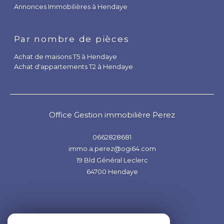
Par nombre de pièces
Achat de maisons T5 à Hendaye
Achat d'appartements T2 à Hendaye
Office Gestion immobilière Perez
0662828681
immo.a.perez@ogi64.com
19 Bld Général Leclerc
64700
Hendaye