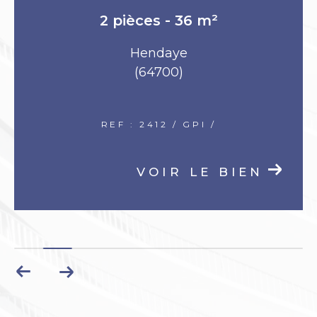
Hendaye
(64700)
678 400 €
REF : REF293
VOIR LE BIEN