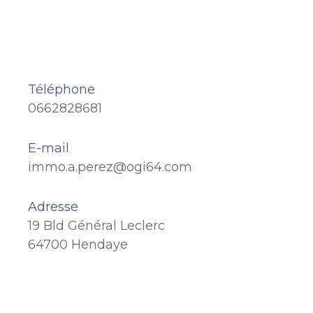
Téléphone
0662828681
E-mail
immo.a.perez@ogi64.com
Adresse
19 Bld Général Leclerc
64700 Hendaye