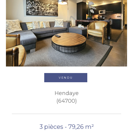
VENDU
Hendaye
(64700)
3 pièces - 79,26 m²