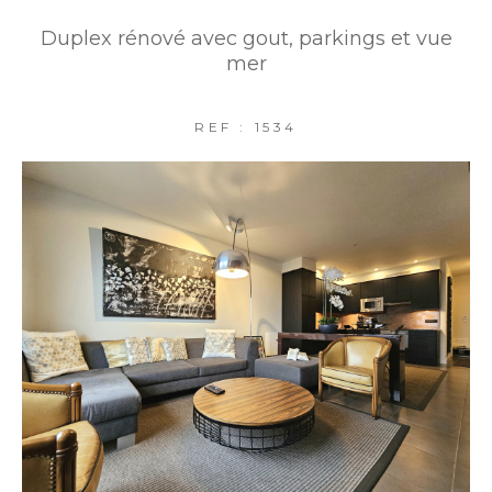
Duplex rénové avec gout, parkings et vue
mer
REF : 1534