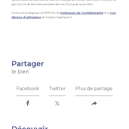
pas inscrire de Données sensibles dans le champ de saisie libre.
Ce site est protégé par reCAPTCHA, les
Politiques de Confidentialité
et es
Con
ditions d'utilisation
de Google s'appliquent.
partager
le bien
Facebook
Twitter
Plus de partage