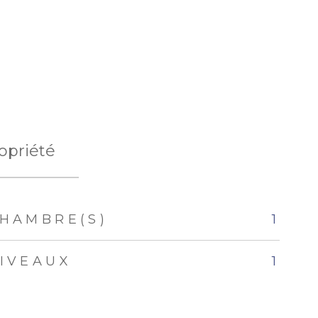
opriété
HAMBRE(S)
1
IVEAUX
1