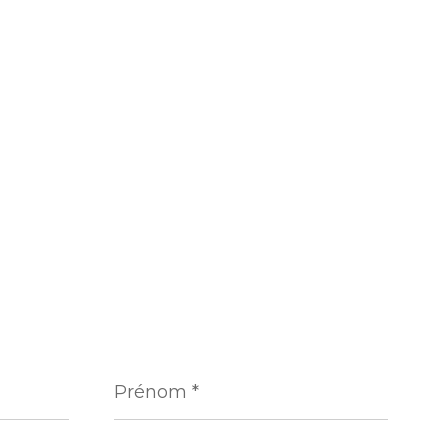
Prénom
*