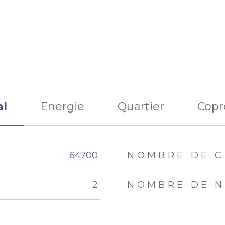
al
Energie
Quartier
Copr
eurs
64700
NOMBRE DE C
2
NOMBRE DE N