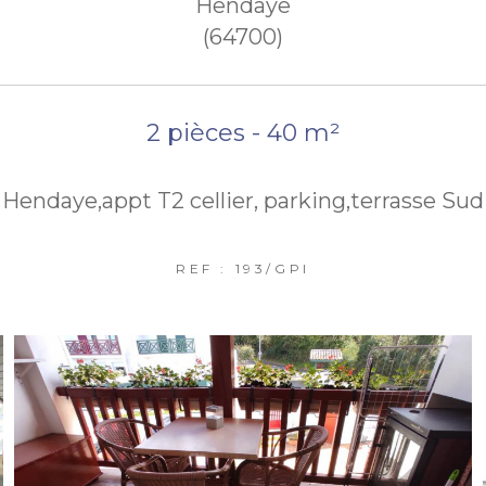
Hendaye
(64700)
2 pièces - 40 m²
Hendaye,appt T2 cellier, parking,terrasse Sud
REF : 193/GPI