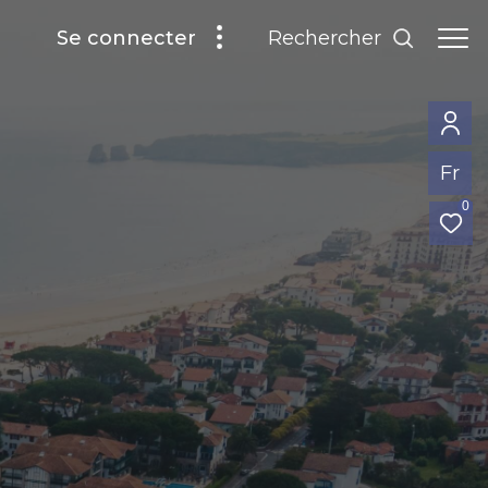
rechercher
se connecter
Fr
0