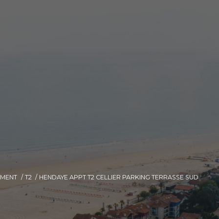
EMENT
T2
HENDAYE APPT T2 CELLIER PARKING TERRASSE SUD