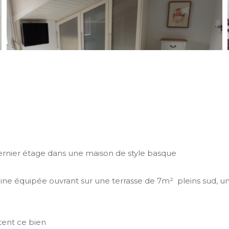
rnier étage dans une maison de style basque
caine équipée ouvrant sur une terrasse de 7m² pleins sud
tent ce bien