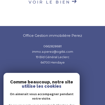
VOIR LE BIEN
Office Gestion immobilière Perez
0662828681
immo.a.perez@ogi64.com
19 Bld Général Leclerc
64700
Hendaye
Comme beaucoup, notre site
utilise les cookies
On aimerait vous accompagner pendant
Adhérents
votre visite.