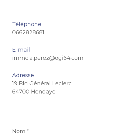
Téléphone
0662828681
E-mail
immo.a.perez@ogi64.com
Adresse
19 Bld Général Leclerc
64700 Hendaye
Nom
*