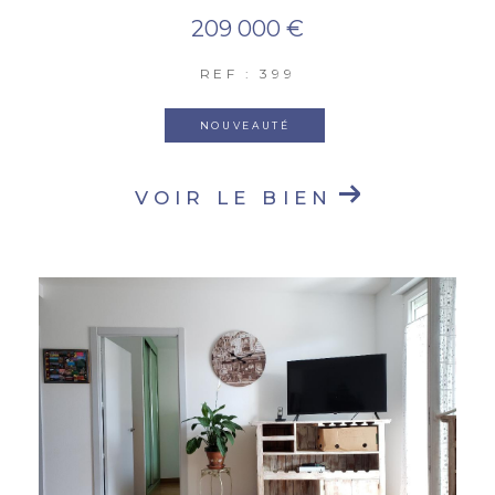
209 000 €
REF : 399
NOUVEAUTÉ
VOIR LE BIEN