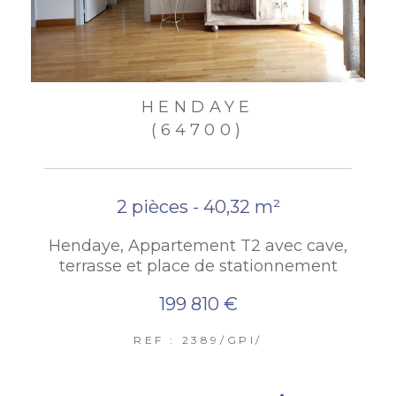
HENDAYE
(64700)
2 pièces - 40,32 m²
Hendaye, Appartement T2 avec cave,
terrasse et place de stationnement
199 810 €
REF : 2389/GPI/